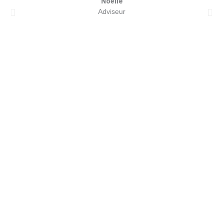
Noëlle
Adviseur