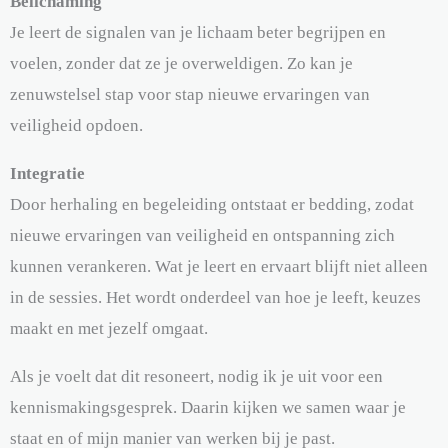
Belichaming
Je leert de signalen van je lichaam beter begrijpen en
voelen, zonder dat ze je overweldigen. Zo kan je
zenuwstelsel stap voor stap nieuwe ervaringen van
veiligheid opdoen.
Integratie
Door herhaling en begeleiding ontstaat er bedding, zodat
nieuwe ervaringen van veiligheid en ontspanning zich
kunnen verankeren. Wat je leert en ervaart blijft niet alleen
in de sessies. Het wordt onderdeel van hoe je leeft, keuzes
maakt en met jezelf omgaat.
Als je voelt dat dit resoneert, nodig ik je uit voor een
kennismakingsgesprek. Daarin kijken we samen waar je
staat en of mijn manier van werken bij je past.