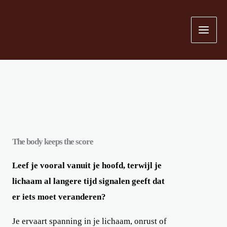
Ga
naar
de
inhoud
The body keeps the score
Leef je vooral vanuit je hoofd, terwijl je
lichaam al langere tijd signalen geeft dat
er iets moet veranderen?
Je ervaart spanning in je lichaam, onrust of