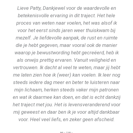
Lieve Patty, Dankjewel voor de waardevolle en
betekenisvolle ervaring in dit traject. Het hele
proces van weten naar voelen, het was alsof ik
voor het eerst sinds jaren weer thuiskwam bij
mezelf. Je liefdevolle aanpak, de rust en ruimte
die je hebt gegeven, maar vooral ook de manier
waarop je bewustwording hebt gecreëerd, heb ik
als onwijs prettig ervaren. Vanuit veiligheid en
vertrouwen. Ik dacht al veel te weten, maar jij hebt
me laten zien hoe ik (weer) kan voelen. Ik leer nog
steeds iedere dag meer en beter te luisteren naar
mijn lichaam, herken steeds vaker mijn patronen
en wat ik daarmee kan doen, en dat is echt dankzij
het traject met jou. Het is levensveranderend voor
mij geweest en daar ben ik je voor altijd dankbaar
voor. Heel veel liefs, en zeker geen afscheid.