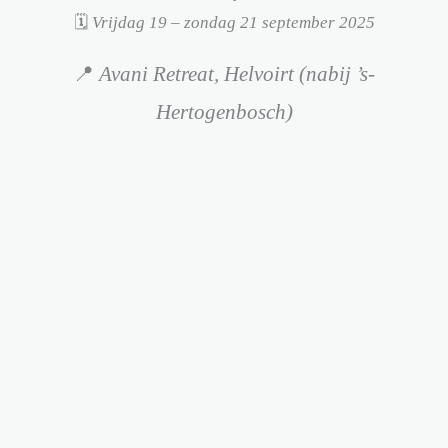
🗓️
Vrijdag 19 – zondag 21 september 2025
📍
Avani Retreat, Helvoirt (nabij ’s-
Hertogenbosch)