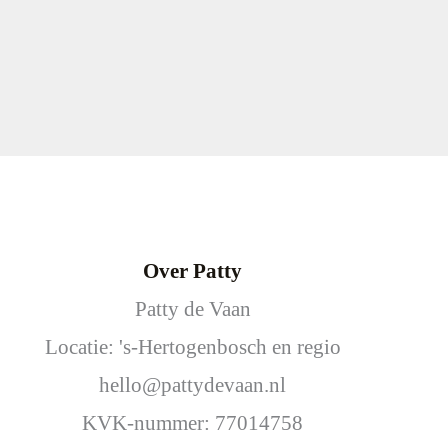
Over Patty
Patty de Vaan
Locatie: 's-Hertogenbosch en regio
hello@pattydevaan.nl
KVK-nummer: 77014758