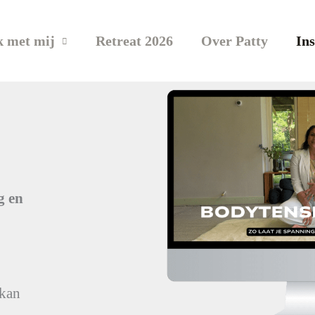
 met mij
Retreat 2026
Over Patty
Ins
g en
 kan