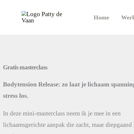
Ga
naar
Home
Werk
de
inhoud
Gratis masterclass
Bodytension Release: zo laat je lichaam spannin
stress los.
In deze mini-masterclass neem ik je mee in een
lichaamsgerichte aanpak die zacht, maar diepgaand