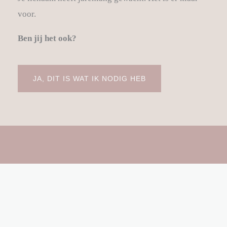
voor.
Ben jij het ook?
JA, DIT IS WAT IK NODIG HEB