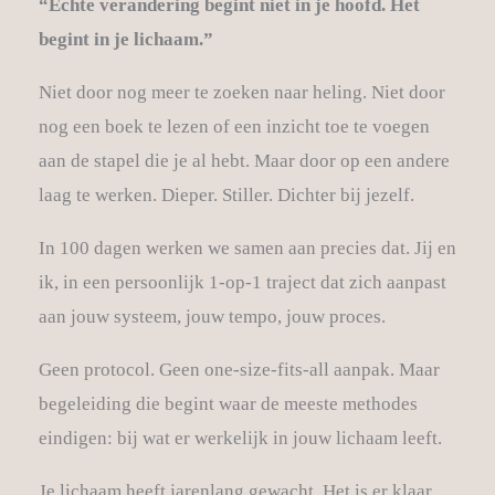
“Echte verandering begint niet in je hoofd. Het
begint in je lichaam.”
Niet door nog meer te zoeken naar heling. Niet door
nog een boek te lezen of een inzicht toe te voegen
aan de stapel die je al hebt. Maar door op een andere
laag te werken. Dieper. Stiller. Dichter bij jezelf.
In 100 dagen werken we samen aan precies dat. Jij en
ik, in een persoonlijk 1-op-1 traject dat zich aanpast
aan jouw systeem, jouw tempo, jouw proces.
Geen protocol. Geen one-size-fits-all aanpak. Maar
begeleiding die begint waar de meeste methodes
eindigen: bij wat er werkelijk in jouw lichaam leeft.
Je lichaam heeft jarenlang gewacht. Het is er klaar