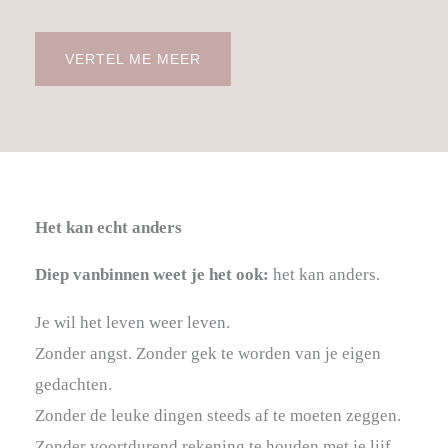
VERTEL ME MEER
Het kan echt anders
Diep vanbinnen weet je het ook:
het kan anders.
Je wil het leven weer leven.
Zonder angst. Zonder gek te worden van je eigen
gedachten.
Zonder de leuke dingen steeds af te moeten zeggen.
Zonder voortdurend rekening te houden met je lijf.