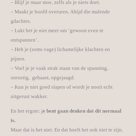
– Blijf je maar moe, zelfs als je niets doet.
– Maakt je hoofd overuren. Altijd die malende
gdachtes.
– Lukt het je niet meer om ‘gewoon even te
ontspannen’.
– Heb je (soms vage) lichamelijke klachten en
pijnen.
– Voel je je vaak strak staan van de spanning,
onrustig, gehaast, opgejaagd.
– Kun je niet goed slapen of wordt je nooit echt
uitgerust wakker.
En het ergste: j
e bent gaan denken dat dit normaal
is.
Maar dat is het niet. En dat hoeft het ook niet te zijn.