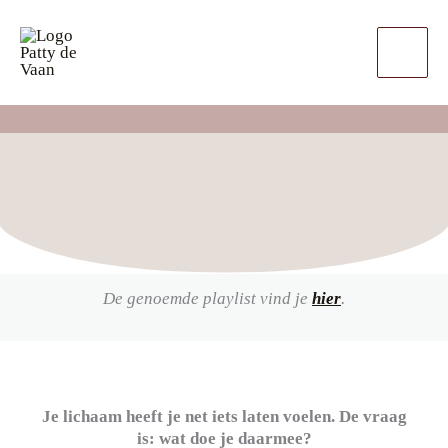
Ga
naar
de
inhoud
De genoemde playlist vind je
hier
.
Je lichaam heeft je net iets laten voelen. De vraag
is: wat doe je daarmee?