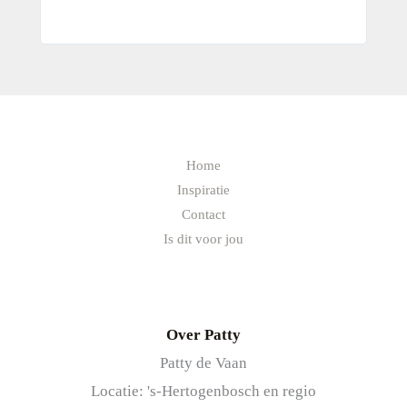
Home
Inspiratie
Contact
Is dit voor jou
Over Patty
Patty de Vaan
Locatie: 's-Hertogenbosch en regio