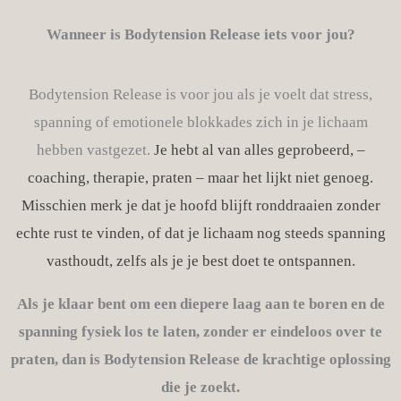
Wanneer is Bodytension Release iets voor jou?
Bodytension Release is voor jou als je voelt dat stress,
spanning of emotionele blokkades zich in je lichaam
hebben vastgezet.
Je hebt al van alles geprobeerd, –
coaching, therapie, praten – maar het lijkt niet genoeg.
Misschien merk je dat je hoofd blijft ronddraaien zonder
echte rust te vinden, of dat je lichaam nog steeds spanning
vasthoudt,
zelfs als je je best doet te ontspannen.
Als je klaar bent om een diepere laag aan te boren en de
spanning fysiek los te laten, zonder er eindeloos over te
praten, dan is Bodytension Release de krachtige oplossing
die je zoekt.